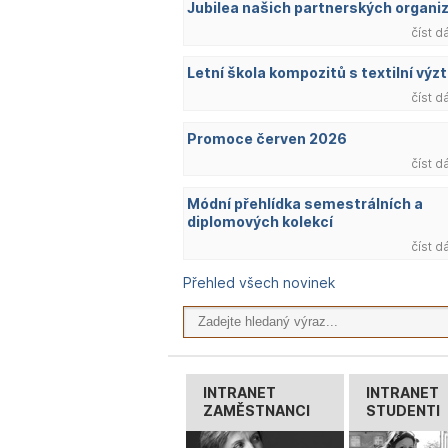
Jubilea našich partnerských organi
číst d
Letní škola kompozitů s textilní výzt
číst d
Promoce červen 2026
číst d
Módní přehlídka semestrálních a
diplomových kolekcí
číst d
Přehled všech novinek
INTRANET
INTRANET
ZAMĚSTNANCI
STUDENTI