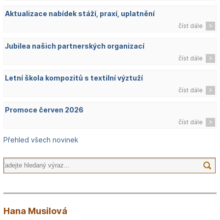
Aktualizace nabídek stáží, praxí, uplatnění
číst dále
Jubilea našich partnerských organizací
číst dále
Letní škola kompozitů s textilní výztuží
číst dále
Promoce červen 2026
číst dále
Přehled všech novinek
Hana Musilová