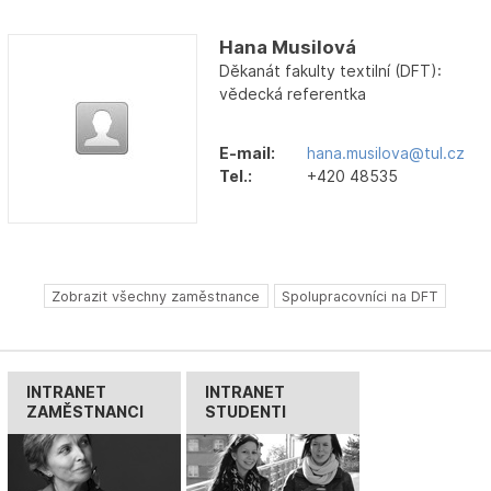
Hana Musilová
Děkanát fakulty textilní (DFT):
vědecká referentka
E-mail:
hana.musilova@tul.cz
Tel.:
+420 48535
Zobrazit všechny zaměstnance
Spolupracovníci na DFT
INTRANET
INTRANET
ZAMĚSTNANCI
STUDENTI