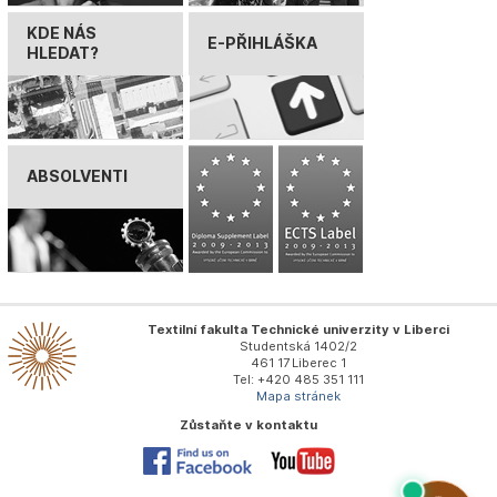
KDE NÁS
E-PŘIHLÁŠKA
HLEDAT?
ABSOLVENTI
Textilní fakulta Technické univerzity v Liberci
Studentská 1402/2
461 17 Liberec 1
Tel: +420 485 351 111
Mapa stránek
Zůstaňte v kontaktu