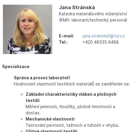
Jana Stránská
Katedra materiálového inženýrství
(KMI): laborant/technický personál
E-mail:
jana.stranska1@tul.cz
Tel.:
+420 48535 6488
Specializace
Správa a provoz laboratoří
Hodnocení vlastností textilních materiálů se zaměřením na:
Základní charakteristiky vláken a plošných
textilií
Měření jemnosti, tloušťky, plošné hmotnosti a
dostav.
Mechanické vlastnosti
Testování pevnosti, tažnosti a tuhosti v ohybu.
Užitné vlastnosti textilií