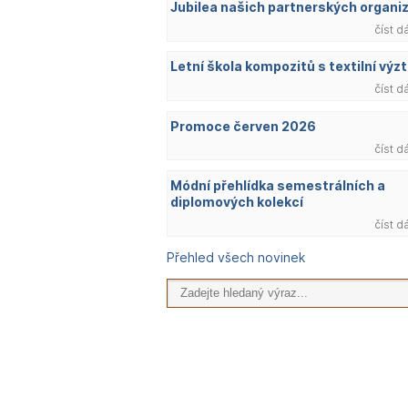
Jubilea našich partnerských organi
číst d
Letní škola kompozitů s textilní výzt
číst d
Promoce červen 2026
číst d
Módní přehlídka semestrálních a
diplomových kolekcí
číst d
Přehled všech novinek