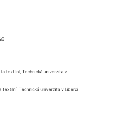
lů
ta textilní, Technická univerzita v
a textilní, Technická univerzita v Liberci