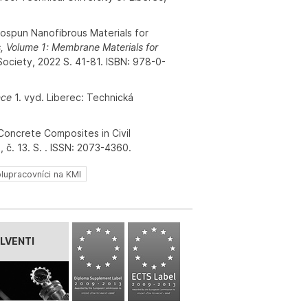
rospun Nanofibrous Materials for
, Volume 1: Membrane Materials for
Society, 2022 S. 41-81. ISBN: 978-0-
nce
1. vyd. Liberec: Technická
oncrete Composites in Civil
, č. 13. S. . ISSN: 2073-4360.
lupracovníci na KMI
LVENTI