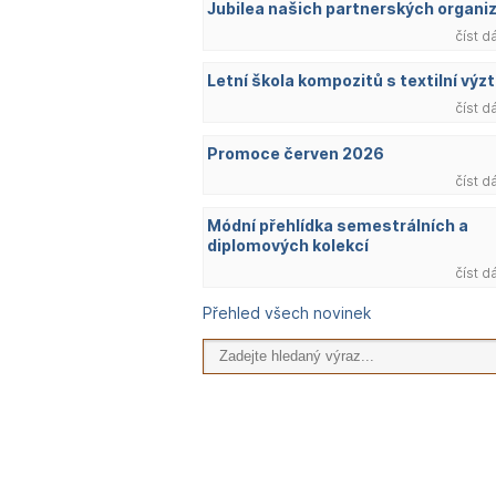
Jubilea našich partnerských organi
číst d
Letní škola kompozitů s textilní výzt
číst d
Promoce červen 2026
číst d
Módní přehlídka semestrálních a
diplomových kolekcí
číst d
Přehled všech novinek