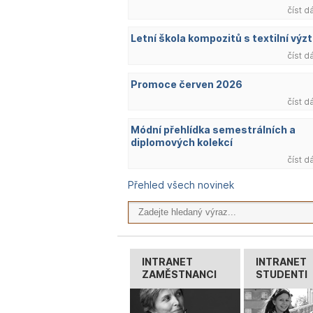
číst d
Letní škola kompozitů s textilní výzt
číst d
Promoce červen 2026
číst d
Módní přehlídka semestrálních a
diplomových kolekcí
číst d
Přehled všech novinek
INTRANET
INTRANET
ZAMĚSTNANCI
STUDENTI