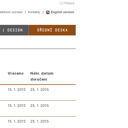
Přihlásit
elefonní seznam
Kontakty
English version
 | DESIGN
ÚŘEDNÍ DESKA
Vráceno
Náhr. datum
doručení
15. 1. 2015
25. 1. 2015
15. 1. 2015
25. 1. 2015
15. 1. 2015
25. 1. 2015