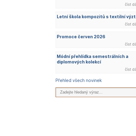
číst d
Letní škola kompozitů s textilní výzt
číst d
Promoce červen 2026
číst d
Módní přehlídka semestrálních a
diplomových kolekcí
číst d
Přehled všech novinek