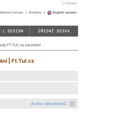
Přihlásit
elefonní seznam
Kontakty
English version
 | DESIGN
ÚŘEDNÍ DESKA
ady FT TUL na zasedání
í | Ft.Tul.cz
Archiv dokumentů