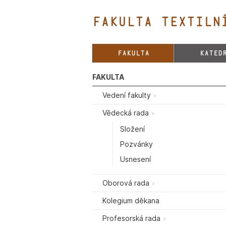
FAKULTA TEXTILNÍ
FAKULTA
KATED
FAKULTA
Vedení fakulty
Vědecká rada
Složení
Pozvánky
Usnesení
Oborová rada
Kolegium děkana
Profesorská rada