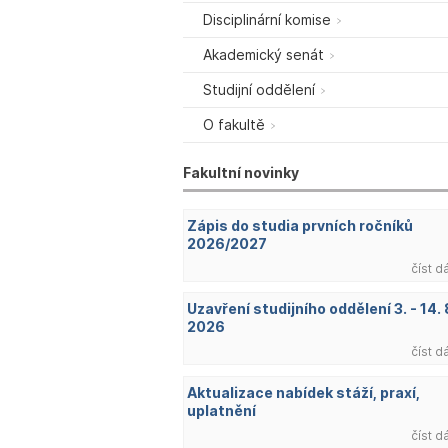
Disciplinární komise
Akademický senát
Studijní oddělení
O fakultě
Fakultní novinky
Zápis do studia prvních ročníků
2026/2027
číst d
Uzavření studijního oddělení 3. - 14. 
2026
číst d
Aktualizace nabídek stáží, praxí,
uplatnění
číst d