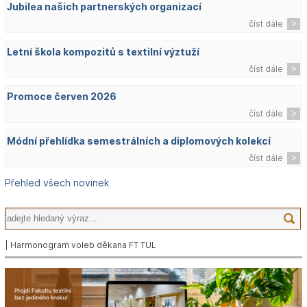
Jubilea našich partnerských organizací
číst dále
Letní škola kompozitů s textilní výztuží
číst dále
Promoce červen 2026
číst dále
Módní přehlídka semestrálních a diplomových kolekcí
číst dále
Přehled všech novinek
| Harmonogram voleb děkana FT TUL