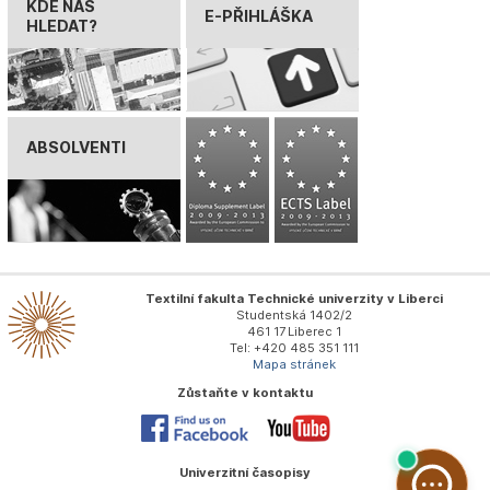
KDE NÁS
E-PŘIHLÁŠKA
HLEDAT?
ABSOLVENTI
Textilní fakulta Technické univerzity v Liberci
Studentská 1402/2
461 17 Liberec 1
Tel: +420 485 351 111
Mapa stránek
Zůstaňte v kontaktu
Univerzitní časopisy