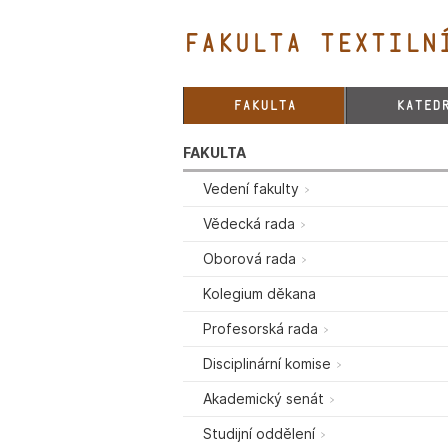
FAKULTA TEXTILNÍ
FAKULTA
KATED
FAKULTA
Vedení fakulty
Vědecká rada
Oborová rada
Kolegium děkana
Profesorská rada
Disciplinární komise
Akademický senát
Studijní oddělení