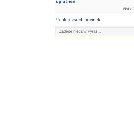
uplatnění
číst d
Přehled všech novinek