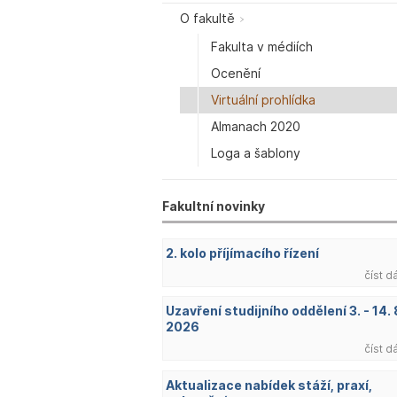
O fakultě
Fakulta v médiích
Ocenění
Virtuální prohlídka
Almanach 2020
Loga a šablony
Fakultní novinky
2. kolo příjímacího řízení
číst d
Uzavření studijního oddělení 3. - 14. 
2026
číst d
Aktualizace nabídek stáží, praxí,