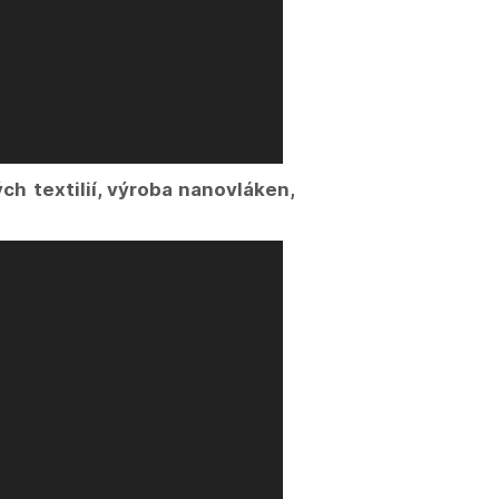
ch textilií, výroba nanovláken,