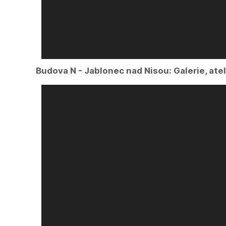
Budova N - Jablonec nad Nisou: Galerie, ateli