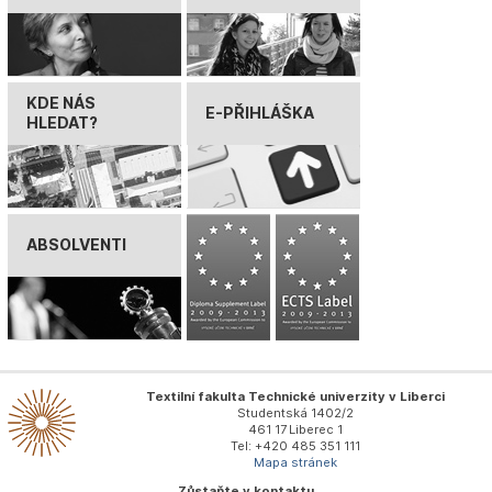
KDE NÁS
E-PŘIHLÁŠKA
HLEDAT?
ABSOLVENTI
Textilní fakulta Technické univerzity v Liberci
Studentská 1402/2
461 17 Liberec 1
Tel: +420 485 351 111
Mapa stránek
Zůstaňte v kontaktu