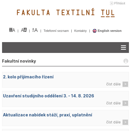
Přihlásit
FAKULTA TEXTILNÍ TUL&
Telefonní seznam
Kontakty
English version
Fakultní novinky
2. kolo příjímacího řízení
číst dále
Uzavření studijního oddělení 3. - 14. 8. 2026
číst dále
Aktualizace nabídek stáží, praxí, uplatnění
číst dále