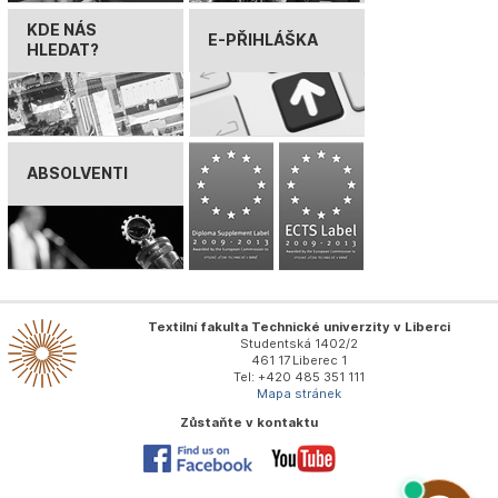
KDE NÁS
E-PŘIHLÁŠKA
HLEDAT?
ABSOLVENTI
Textilní fakulta Technické univerzity v Liberci
Studentská 1402/2
461 17 Liberec 1
Tel: +420 485 351 111
Mapa stránek
Zůstaňte v kontaktu