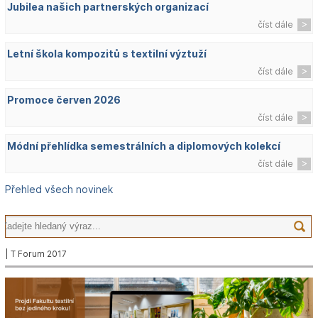
Jubilea našich partnerských organizací
číst dále
Letní škola kompozitů s textilní výztuží
číst dále
Promoce červen 2026
číst dále
Módní přehlídka semestrálních a diplomových kolekcí
číst dále
Přehled všech novinek
| T Forum 2017