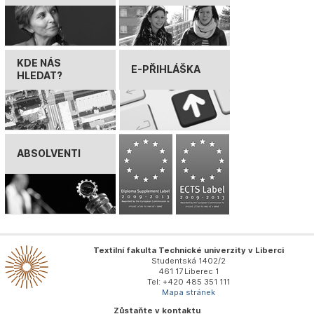
KDE NÁS
E-PŘIHLÁŠKA
HLEDAT?
ABSOLVENTI
Textilní fakulta Technické univerzity v Liberci
Studentská 1402/2
461 17 Liberec 1
Tel: +420 485 351 111
Mapa stránek
Zůstaňte v kontaktu