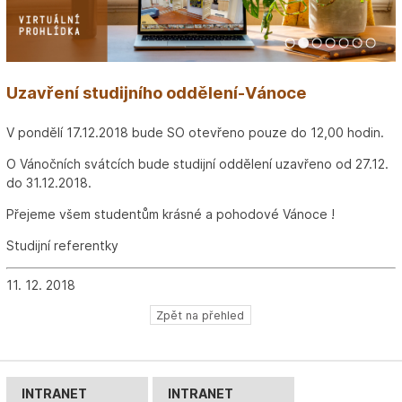
1
2
3
4
5
6
7
Uzavření studijního oddělení-Vánoce
V pondělí 17.12.2018 bude SO otevřeno pouze do 12,00 hodin.
O Vánočních svátcích bude studijní oddělení uzavřeno od 27.12.
do 31.12.2018.
Přejeme všem studentům krásné a pohodové Vánoce !
Studijní referentky
11. 12. 2018
Zpět na přehled
INTRANET
INTRANET