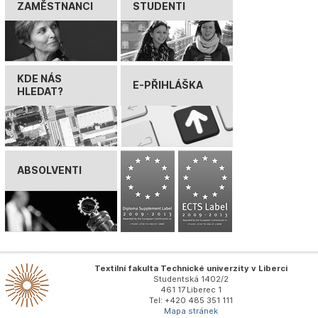
ZAMĚSTNANCI
STUDENTI
KDE NÁS
E-PŘIHLÁŠKA
HLEDAT?
ABSOLVENTI
Textilní fakulta Technické univerzity v Liberci
Studentská 1402/2
461 17 Liberec 1
Tel: +420 485 351 111
Mapa stránek