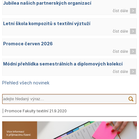
Jubilea našich partnerských organizací
číst dále
Letní škola kompozitů s textilní výztuží
číst dále
Promoce červen 2026
číst dále
Módní přehlídka semestrálních a diplomových kolekcí
číst dále
Přehled všech novinek
| Promoce Fakulty textilní 21.9.2020