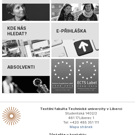
KDE NÁS
E-PŘIHLÁŠKA
HLEDAT?
ABSOLVENTI
Textilní fakulta Technické univerzity v Liberci
Studentská 1402/2
461 17 Liberec 1
Tel: +420 485 351 111
Mapa stránek
Zůstaňte v kontaktu