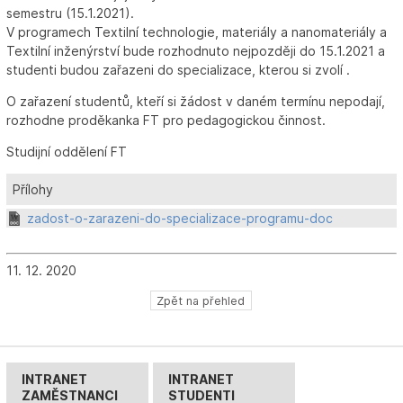
semestru (15.1.2021).
V programech Textilní technologie, materiály a nanomateriály a
Textilní inženýrství bude rozhodnuto nejpozději do 15.1.2021 a
studenti budou zařazeni do specializace, kterou si zvolí .
O zařazení studentů, kteří si žádost v daném termínu nepodají,
rozhodne proděkanka FT pro pedagogickou činnost.
Studijní oddělení FT
Přílohy
zadost-o-zarazeni-do-specializace-programu-doc
11. 12. 2020
Zpět na přehled
INTRANET
INTRANET
ZAMĚSTNANCI
STUDENTI