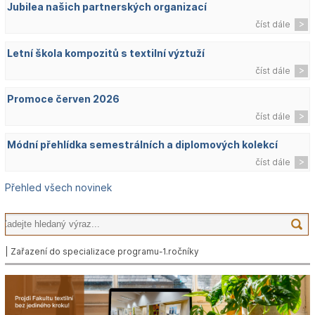
Jubilea našich partnerských organizací
číst dále
Letní škola kompozitů s textilní výztuží
číst dále
Promoce červen 2026
číst dále
Módní přehlídka semestrálních a diplomových kolekcí
číst dále
Přehled všech novinek
| Zařazení do specializace programu-1.ročníky