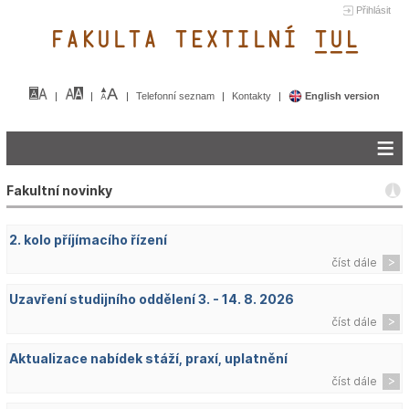
Přihlásit
FAKULTA TEXTILNÍ TUL&
Telefonní seznam
Kontakty
English version
Fakultní novinky
2. kolo příjímacího řízení
číst dále
Uzavření studijního oddělení 3. - 14. 8. 2026
číst dále
Aktualizace nabídek stáží, praxí, uplatnění
číst dále