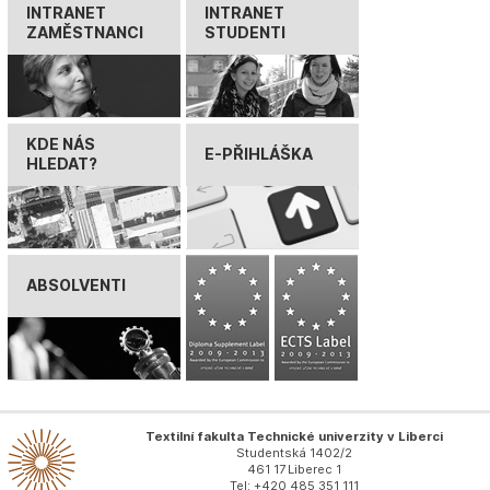
INTRANET
INTRANET
ZAMĚSTNANCI
STUDENTI
KDE NÁS
E-PŘIHLÁŠKA
HLEDAT?
ABSOLVENTI
Textilní fakulta Technické univerzity v Liberci
Studentská 1402/2
461 17 Liberec 1
Tel: +420 485 351 111