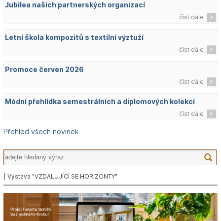
Jubilea našich partnerských organizací
číst dále
Letní škola kompozitů s textilní výztuží
číst dále
Promoce červen 2026
číst dále
Módní přehlídka semestrálních a diplomových kolekcí
číst dále
Přehled všech novinek
| Výstava "VZDALUJÍCÍ SE HORIZONTY"