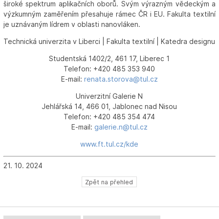
široké spektrum aplikačních oborů. Svým výrazným vědeckým a
výzkumným zaměřením přesahuje rámec ČR i EU. Fakulta textilní
je uznávaným lídrem v oblasti nanovláken.
Technická univerzita v Liberci | Fakulta textilní | Katedra designu
Studentská 1402/2, 461 17, Liberec 1
Telefon: +420 485 353 940
E-mail:
renata.storova@tul.cz
Univerzitní Galerie N
Jehlářská 14, 466 01, Jablonec nad Nisou
Telefon: +420 485 354 474
E-mail:
galerie.n@tul.cz
www.ft.tul.cz/kde
21. 10. 2024
Zpět na přehled