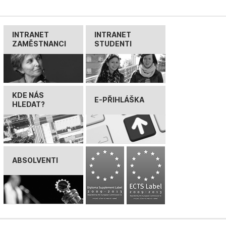
INTRANET
INTRANET
ZAMĚSTNANCI
STUDENTI
KDE NÁS
E-PŘIHLÁŠKA
HLEDAT?
ABSOLVENTI