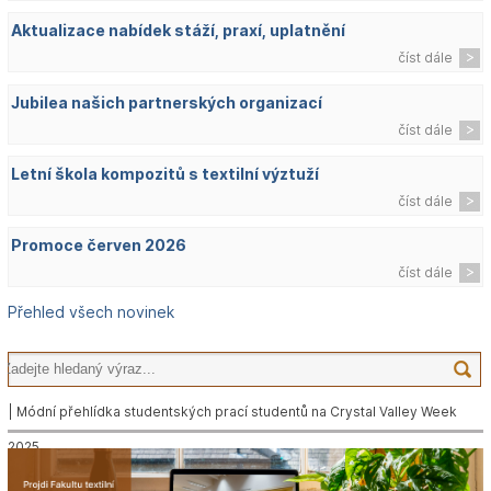
Aktualizace nabídek stáží, praxí, uplatnění
číst dále
Jubilea našich partnerských organizací
číst dále
Letní škola kompozitů s textilní výztuží
číst dále
Promoce červen 2026
číst dále
Přehled všech novinek
| Módní přehlídka studentských prací studentů na Crystal Valley Week
2025