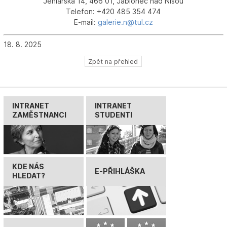
Jehlářská 14, 466 01, Jablonec nad Nisou
Telefon: +420 485 354 474
E-mail:
galerie.n@tul.cz
18. 8. 2025
Zpět na přehled
INTRANET
INTRANET
ZAMĚSTNANCI
STUDENTI
KDE NÁS
E-PŘIHLÁŠKA
HLEDAT?