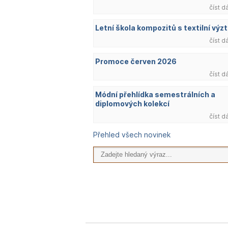
číst d
Letní škola kompozitů s textilní výzt
číst d
Promoce červen 2026
číst d
Módní přehlídka semestrálních a
diplomových kolekcí
číst d
Přehled všech novinek