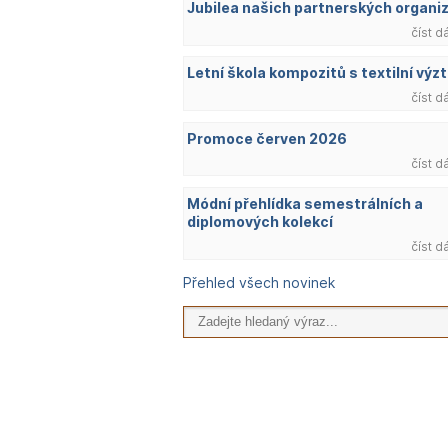
Jubilea našich partnerských organi
číst d
Letní škola kompozitů s textilní výzt
číst d
Promoce červen 2026
číst d
Módní přehlídka semestrálních a
diplomových kolekcí
číst d
Přehled všech novinek