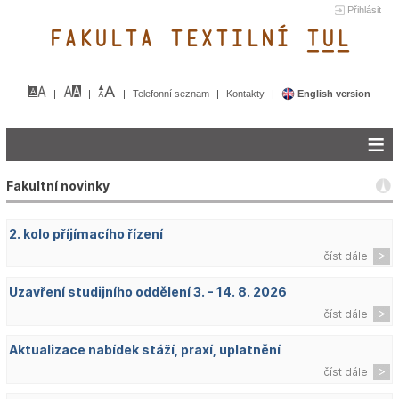
Přihlásit
FAKULTA TEXTILNÍ TUL&
Telefonní seznam
Kontakty
English version
Fakultní novinky
2. kolo příjímacího řízení
číst dále
Uzavření studijního oddělení 3. - 14. 8. 2026
číst dále
Aktualizace nabídek stáží, praxí, uplatnění
číst dále