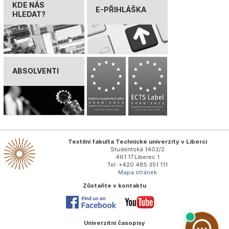
KDE NÁS
E-PŘIHLÁŠKA
HLEDAT?
ABSOLVENTI
Textilní fakulta Technické univerzity v Liberci
Studentská 1402/2
461 17 Liberec 1
Tel: +420 485 351 111
Mapa stránek
Zůstaňte v kontaktu
Univerzitní časopisy