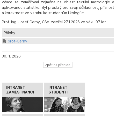
výuce se zaměřoval zejména na oblast textilní metrologie a
aplikovanou statistiku. Byl proslulý pro svoji důkladnost, přísnost
a korektnost ve vztahu ke studentům i kolegům.
Prof. Ing. Josef Černý, CSc. zemřel 27.1.2026 ve věku 97 let.
Přílohy
prof-Cerny
30. 1. 2026
Zpět na přehled
INTRANET
INTRANET
ZAMĚSTNANCI
STUDENTI