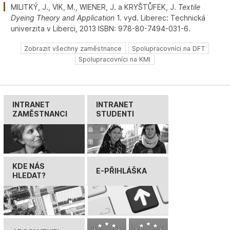
MILITKÝ, J., VIK, M., WIENER, J. a KRYŠTŮFEK, J.
Textile
Dyeing Theory and Application
1. vyd. Liberec: Technická
univerzita v Liberci, 2013 ISBN: 978-80-7494-031-6.
Zobrazit všechny zaměstnance
Spolupracovníci na DFT
Spolupracovníci na KMI
INTRANET
INTRANET
ZAMĚSTNANCI
STUDENTI
KDE NÁS
E-PŘIHLÁŠKA
HLEDAT?