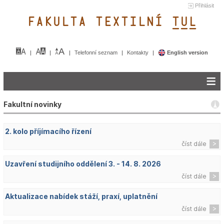
Přihlásit
FAKULTA TEXTILNÍ TUL&
Telefonní seznam
Kontakty
English version
Fakultní novinky
2. kolo příjímacího řízení
číst dále
Uzavření studijního oddělení 3. - 14. 8. 2026
číst dále
Aktualizace nabídek stáží, praxí, uplatnění
číst dále