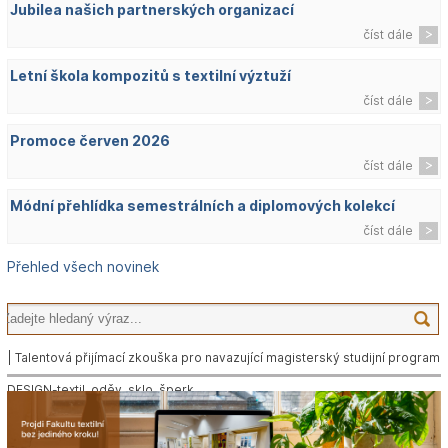
Jubilea našich partnerských organizací
číst dále
Letní škola kompozitů s textilní výztuží
číst dále
Promoce červen 2026
číst dále
Módní přehlídka semestrálních a diplomových kolekcí
číst dále
Přehled všech novinek
| Talentová přijímací zkouška pro navazující magisterský studijní program
DESIGN-textil, oděv, sklo, šperk