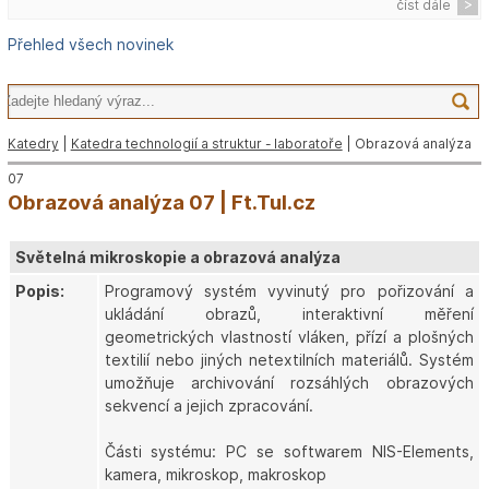
číst dále
Přehled všech novinek
Katedry
|
Katedra technologií a struktur - laboratoře
| Obrazová analýza
07
Obrazová analýza 07 | Ft.Tul.cz
Světelná mikroskopie a obrazová analýza
Popis:
Programový systém vyvinutý pro pořizování a
ukládání obrazů, interaktivní měření
geometrických vlastností vláken, přízí a plošných
textilií nebo jiných netextilních materiálů. Systém
umožňuje archivování rozsáhlých obrazových
sekvencí a jejich zpracování.
Části systému: PC se softwarem NIS-Elements,
kamera, mikroskop, makroskop