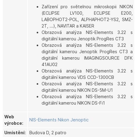
Zařízení pro světelnou mikroskopii NIKON
(ECLIPSE LV100, ECLIPSE E200,
LABOPHOT2-POL, ALPHAPHOT2-YS2, SMZ-
2T, ...), NAVITAR a KAISER
Obrazová analýza NIS-Elements 3.22 s
digitální kamerou Jenoptik ProgRes CT3
Obrazová analýza NIS-Elements 3.22 s
digitální kamerou Jenoptik ProgRes CT3 a
digitální kamerou IMAGINGSOURCE DFK
41AU02
Obrazová analýza NIS-Elements 3.22 s
digitální kamerou VDS CCD-1300CB
Obrazová analýza NIS-Elements 3.22 s
digitální kamerou NIKON DS-5M-U1
Obrazová analýza NIS-Elements 3.22 s
digitální kamerou NIKON DS-Fi1
Web
NIS-Elements
Nikon
Jenoptic
výrobce:
Umístění:
Budova D, 2 patro