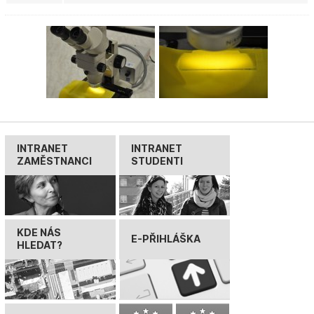
INTRANET
INTRANET
ZAMĚSTNANCI
STUDENTI
KDE NÁS
E-PŘIHLÁŠKA
HLEDAT?