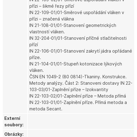
přízi – šikmé řezy přízí
IN 22-109-01/01-Směrové uspořádání vláken v
přízi – značená vlákna
IN 21-108-01/01-Stanovení geometrických
vlastností vláken.
IN 32-204-01/01-Stanovení příčné stlačitelnosti
přízí
IN 22-106-01/01-Stanovení zakrytí jádra opřádané
příze.
IN 21-104-01/01-Stupeň kotonizace lýkových
vláken.
ČSN EN 1049-2 (80 0814)-Tkaniny. Konstrukce.
Metody analýzy. Část 2: Stanoveni dostavy IN 22-
103-03/01-Zaplnění příze – Izokvantity
IN 22-103-02/01-Zaplnění příze – Metoda přímá
IN 22-103-01/01-Zaplnění příze. Přímá metoda a
metoda Secant.
Externí
soubory:
Obrázky: