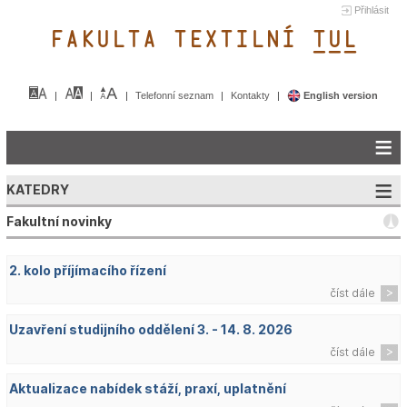
Přihlásit
FAKULTA TEXTILNÍ TUL&
Telefonní seznam
Kontakty
English version
KATEDRY
Fakultní novinky
2. kolo příjímacího řízení
číst dále
Uzavření studijního oddělení 3. - 14. 8. 2026
číst dále
Aktualizace nabídek stáží, praxí, uplatnění