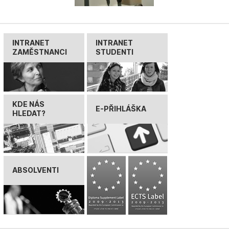
INTRANET
INTRANET
ZAMĚSTNANCI
STUDENTI
KDE NÁS
E-PŘIHLÁŠKA
HLEDAT?
ABSOLVENTI