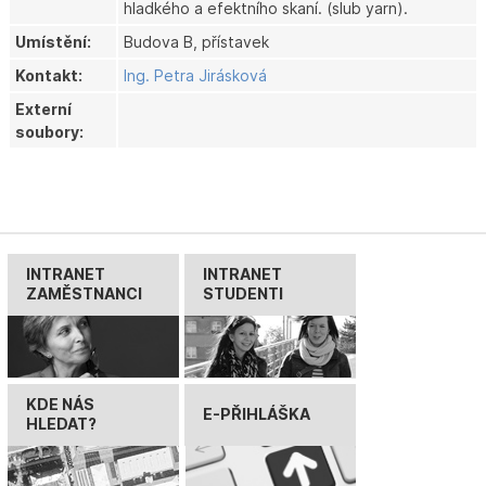
hladkého a efektního skaní. (slub yarn).
Umístění:
Budova B, přístavek
Kontakt:
Ing. Petra Jirásková
Externí
soubory:
INTRANET
INTRANET
ZAMĚSTNANCI
STUDENTI
KDE NÁS
E-PŘIHLÁŠKA
HLEDAT?