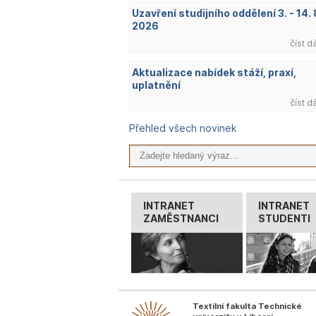
Uzavření studijního oddělení 3. - 14. 
2026
číst d
Aktualizace nabídek stáží, praxí,
uplatnění
číst d
Přehled všech novinek
INTRANET
INTRANET
ZAMĚSTNANCI
STUDENTI
Textilní fakulta Technické