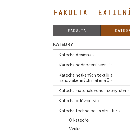
FAKULTA TEXTILNÍ
FAKULTA
KATED
KATEDRY
Katedra designu
Katedra hodnocení textilií
Katedra netkaných textilií a
nanovlákenných materiálů
Katedra materiálového inženýrství
Katedra oděvnictví
Katedra technologií a struktur
O katedře
Výuka