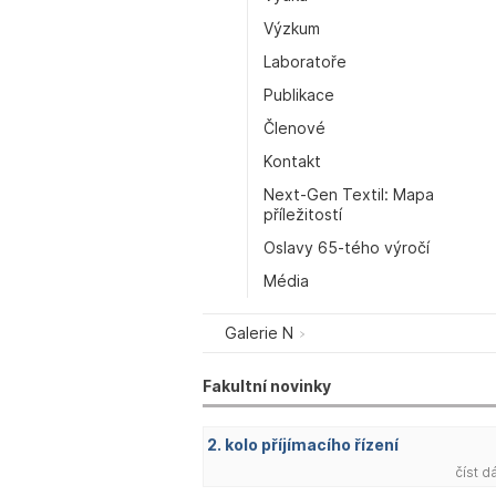
Výzkum
Laboratoře
Publikace
Členové
Kontakt
Next-Gen Textil: Mapa
příležitostí
Oslavy 65-tého výročí
Média
Galerie N
Fakultní novinky
2. kolo příjímacího řízení
číst d