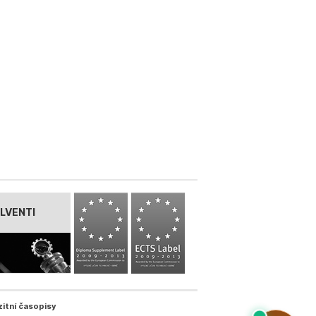
LVENTI
zitní časopisy