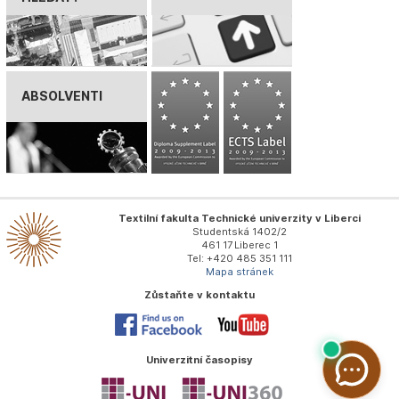
ABSOLVENTI
Textilní fakulta Technické univerzity v Liberci
Studentská 1402/2
461 17 Liberec 1
Tel: +420 485 351 111
Mapa stránek
Zůstaňte v kontaktu
Univerzitní časopisy