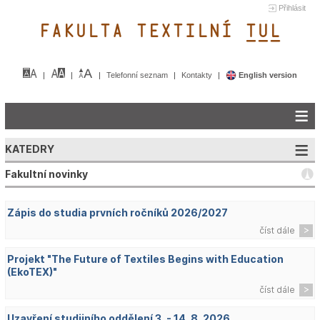
Přihlásit
FAKULTA TEXTILNÍ TUL&
Telefonní seznam
Kontakty
English version
KATEDRY
Fakultní novinky
Zápis do studia prvních ročníků 2026/2027
číst dále
Projekt "The Future of Textiles Begins with Education
(EkoTEX)"
číst dále
Uzavření studijního oddělení 3. - 14. 8. 2026