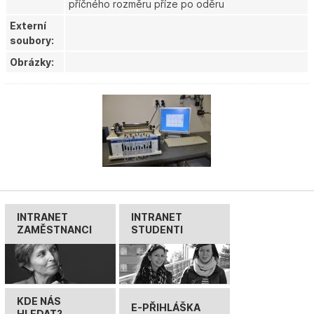
příčného rozměru příze po oděru
Externí
soubory:
Obrázky:
INTRANET
INTRANET
ZAMĚSTNANCI
STUDENTI
KDE NÁS
E-PŘIHLÁŠKA
HLEDAT?