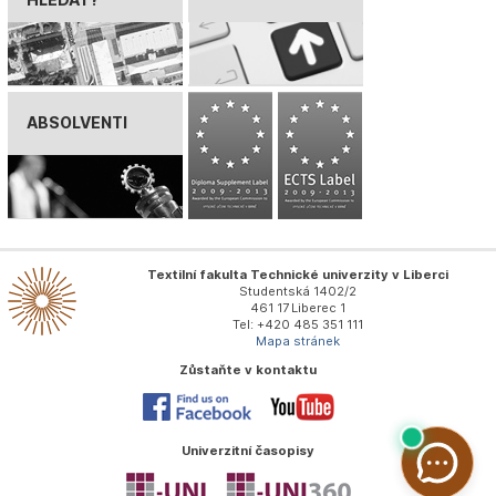
ABSOLVENTI
Textilní fakulta Technické univerzity v Liberci
Studentská 1402/2
461 17 Liberec 1
Tel: +420 485 351 111
Mapa stránek
Zůstaňte v kontaktu
Univerzitní časopisy