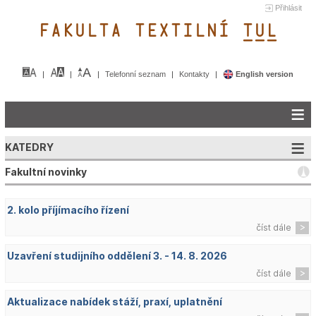
Přihlásit
FAKULTA TEXTILNÍ TUL&
Telefonní seznam
Kontakty
English version
KATEDRY
Fakultní novinky
2. kolo příjímacího řízení
číst dále
Uzavření studijního oddělení 3. - 14. 8. 2026
číst dále
Aktualizace nabídek stáží, praxí, uplatnění