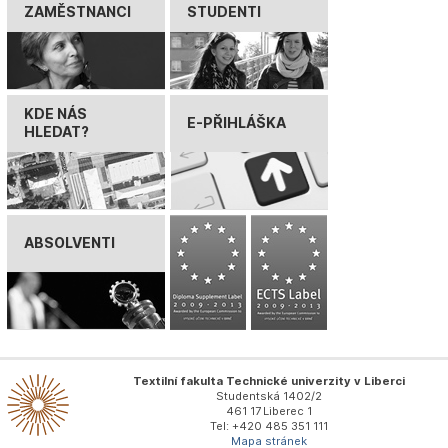
ZAMĚSTNANCI
STUDENTI
KDE NÁS
E-PŘIHLÁŠKA
HLEDAT?
ABSOLVENTI
Textilní fakulta Technické univerzity v Liberci
Studentská 1402/2
461 17 Liberec 1
Tel: +420 485 351 111
Mapa stránek