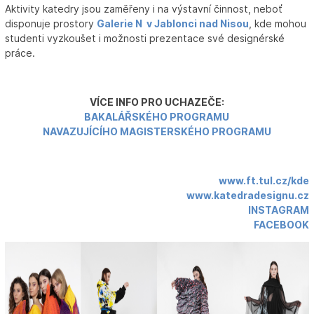
Aktivity katedry jsou zaměřeny i na výstavní činnost, neboť
disponuje prostory
Galerie N v Jablonci nad Nisou
, kde mohou
studenti vyzkoušet i možnosti prezentace své designérské
práce.
VÍCE INFO PRO UCHAZEČE:
BAKALÁŘSKÉHO PROGRAMU
NAVAZUJÍCÍHO MAGISTERSKÉHO PROGRAMU
www.ft.tul.cz/kde
www.katedradesignu.cz
INSTAGRAM
FACEBOOK