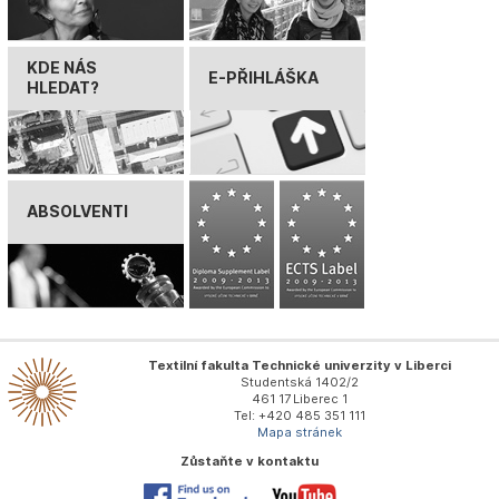
KDE NÁS
E-PŘIHLÁŠKA
HLEDAT?
ABSOLVENTI
Textilní fakulta Technické univerzity v Liberci
Studentská 1402/2
461 17 Liberec 1
Tel: +420 485 351 111
Mapa stránek
Zůstaňte v kontaktu