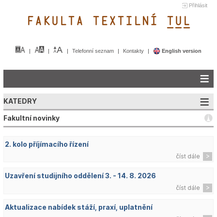
Přihlásit
FAKULTA TEXTILNÍ TUL&
Telefonní seznam
Kontakty
English version
KATEDRY
Fakultní novinky
2. kolo příjímacího řízení
číst dále
Uzavření studijního oddělení 3. - 14. 8. 2026
číst dále
Aktualizace nabídek stáží, praxí, uplatnění