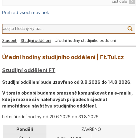
číst dále
Přehled všech novinek
Studenti
|
Studijní oddělení
| Úřední hodiny studijního oddělení
Úřední hodiny studijního oddělení | Ft.Tul.cz
Studijní oddělení FT
Studijní oddělení bude uzavřeno od 3.8.2026 do 14.8.2026.
V tomto období budeme omezeně komunikovat na e-mailu,
kde je možné si v naléhavých případech sjednat
mimořádnou návštěvu studijního oddělení.
Letní úřední hodiny od 29.6.2026 do 31.8.2026
Pondělí
ZAVŘENO