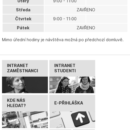
Úterý
9:00 - 11:00
Středa
ZAVŘENO
Čtvrtek
9:00 - 11:00
Pátek
ZAVŘENO
Mimo úřední hodiny je návštěva možná po předchozí domluvě.
INTRANET
INTRANET
ZAMĚSTNANCI
STUDENTI
KDE NÁS
E-PŘIHLÁŠKA
HLEDAT?