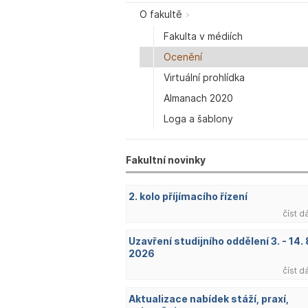
O fakultě
Fakulta v médiích
Ocenění
Virtuální prohlídka
Almanach 2020
Loga a šablony
Fakultní novinky
2. kolo příjímacího řízení
číst d
Uzavření studijního oddělení 3. - 14. 
2026
číst d
Aktualizace nabídek stáží, praxí,