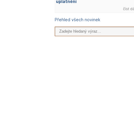
uplatnění
číst d
Přehled všech novinek