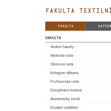
FAKULTA TEXTILNÍ
FAKULTA
KATED
FAKULTA
Vedení fakulty
Vědecká rada
Oborová rada
Kolegium děkana
Profesorská rada
Disciplinární komise
Akademický senát
Studijní oddělení