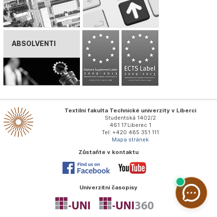
ABSOLVENTI
Textilní fakulta Technické univerzity v Liberci
Studentská 1402/2
461 17 Liberec 1
Tel: +420 485 351 111
Mapa stránek
Zůstaňte v kontaktu
Univerzitní časopisy