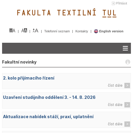
Přihlásit
FAKULTA TEXTILNÍ TUL&
Telefonní seznam
Kontakty
English version
Fakultní novinky
2. kolo příjímacího řízení
číst dále
Uzavření studijního oddělení 3. - 14. 8. 2026
číst dále
Aktualizace nabídek stáží, praxí, uplatnění
číst dále