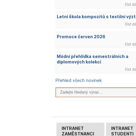
číst d
Letní škola kompozitů s textilní výzt
číst d
Promoce červen 2026
číst d
Módní přehlídka semestrálních a
diplomových kolekcí
číst d
Přehled všech novinek
INTRANET
INTRANET
ZAMĚSTNANCI
STUDENTI