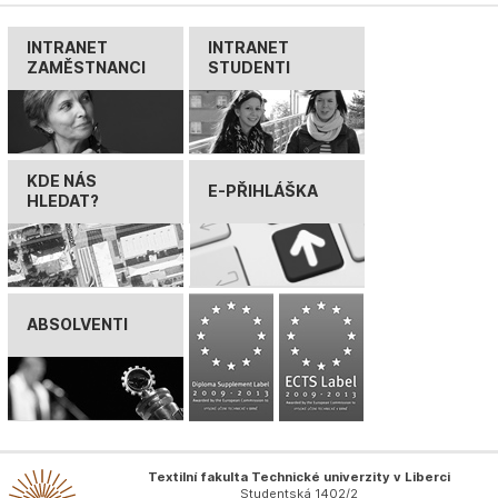
INTRANET
INTRANET
ZAMĚSTNANCI
STUDENTI
KDE NÁS
E-PŘIHLÁŠKA
HLEDAT?
ABSOLVENTI
Textilní fakulta Technické univerzity v Liberci
Studentská 1402/2