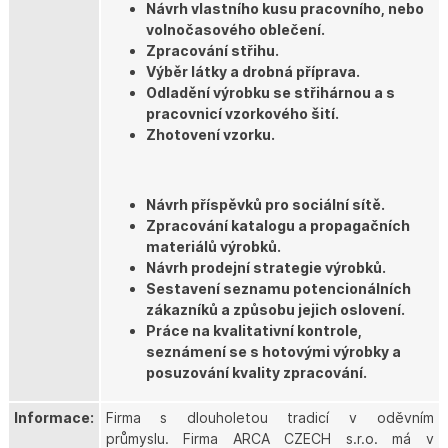
Návrh vlastního kusu pracovního, nebo
volnočasového oblečení.
Zpracování střihu.
Výběr látky a drobná příprava.
Odladění výrobku se střihárnou a s
pracovnicí vzorkového šití.
Zhotovení vzorku.
Návrh příspěvků pro sociální sítě.
Zpracování katalogu a propagačních
materiálů výrobků.
Návrh prodejní strategie výrobků.
Sestavení seznamu potencionálních
zákazníků a způsobu jejich oslovení.
Práce na kvalitativní kontrole,
seznámení se s hotovými výrobky a
posuzování kvality zpracování.
Informace:
Firma s dlouholetou tradicí v oděvním
průmyslu. Firma ARCA CZECH s.r.o. má v