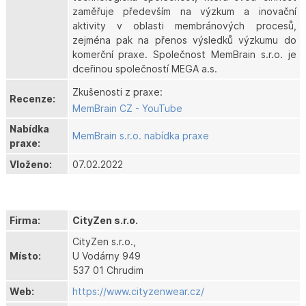
zaměřuje především na výzkum a inovační
aktivity v oblasti membránových procesů,
zejména pak na přenos výsledků výzkumu do
komerční praxe. Společnost MemBrain s.r.o. je
dceřinou společností MEGA a.s.
Zkušenosti z praxe:
Recenze:
MemBrain CZ - YouTube
Nabídka
MemBrain s.r.o. nabídka praxe
praxe:
Vloženo:
07.02.2022
Firma:
CityZen s.r.o.
CityZen s.r.o.,
Místo:
U Vodárny 949
537 01 Chrudim
Web:
https://www.cityzenwear.cz/