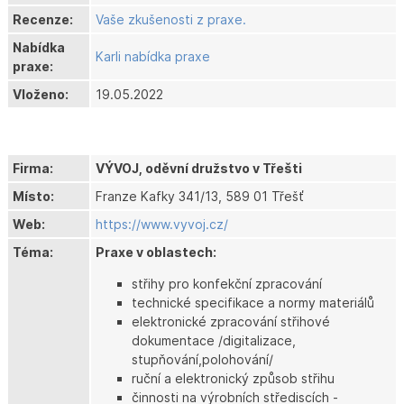
Recenze:
Vaše zkušenosti z praxe.
Nabídka
Karli nabídka praxe
praxe:
Vloženo:
19.05.2022
Firma:
VÝVOJ, oděvní družstvo v Třešti
Místo:
Franze Kafky 341/13, 589 01 Třešť
Web:
https://www.vyvoj.cz/
Téma:
Praxe v oblastech:
střihy pro konfekční zpracování
technické specifikace a normy materiálů
elektronické zpracování střihové
dokumentace /digitalizace,
stupňování,polohování/
ruční a elektronický způsob střihu
činnosti na výrobních střediscích -