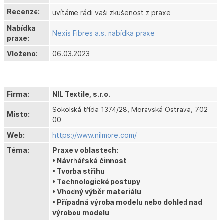
Recenze:
uvítáme rádi vaši zkušenost z praxe
Nabídka
Nexis Fibres a.s. nabídka praxe
praxe:
Vloženo:
06.03.2023
Firma:
NIL Textile, s.r.o.
Sokolská třída 1374/28, Moravská Ostrava, 702
Místo:
00
Web:
https://www.nilmore.com/
Téma:
Praxe v oblastech:
• Návrhářská činnost
• Tvorba střihu
• Technologické postupy
• Vhodný výběr materiálu
• Případná výroba modelu nebo dohled nad
výrobou modelu