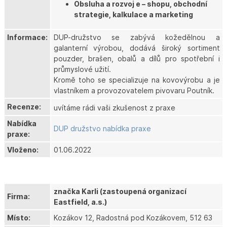
Obsluha a rozvoj e – shopu, obchodní
strategie, kalkulace a marketing
Informace:
DUP-družstvo se zabývá kožedělnou a
galanterní výrobou, dodává široký sortiment
pouzder, brašen, obalů a dílů pro spotřební i
průmyslové užití.
Kromě toho se specializuje na kovovýrobu a je
vlastníkem a provozovatelem pivovaru Poutník.
Recenze:
uvítáme rádi vaši zkušenost z praxe
Nabídka
DUP družstvo nabídka praxe
praxe:
Vloženo:
01.06.2022
značka Karli (zastoupená organizací
Firma:
Eastfield, a.s.)
Místo:
Kozákov 12, Radostná pod Kozákovem, 512 63