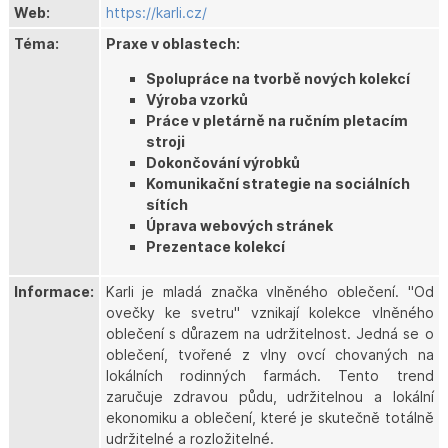
Web:
https://karli.cz/
Téma:
Praxe v oblastech:
Spolupráce na tvorbě nových kolekcí
Výroba vzorků
Práce v pletárně na ručním pletacím
stroji
Dokončování výrobků
Komunikační strategie na sociálních
sítích
Úprava webových stránek
Prezentace kolekcí
Informace:
Karli je mladá značka vlněného oblečení. "Od
ovečky ke svetru" vznikají kolekce vlněného
oblečení s důrazem na udržitelnost. Jedná se o
oblečení, tvořené z vlny ovcí chovaných na
lokálních rodinných farmách. Tento trend
zaručuje zdravou půdu, udržitelnou a lokální
ekonomiku a oblečení, které je skutečně totálně
udržitelné a rozložitelné.