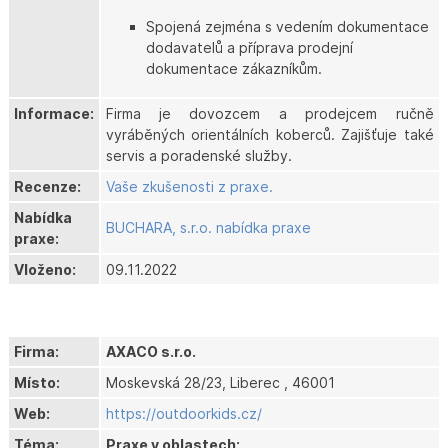
Spojená zejména s vedením dokumentace
dodavatelů a příprava prodejní
dokumentace zákazníkům.
Informace:
Firma je dovozcem a prodejcem ručně
vyráběných orientálních koberců. Zajišťuje také
servis a poradenské služby.
Recenze:
Vaše zkušenosti z praxe.
Nabídka
BUCHARA, s.r.o. nabídka praxe
praxe:
Vloženo:
09.11.2022
Firma:
AXACO s.r.o.
Místo:
Moskevská 28/23, Liberec , 46001
Web:
https://outdoorkids.cz/
Téma:
Praxe v oblastech: