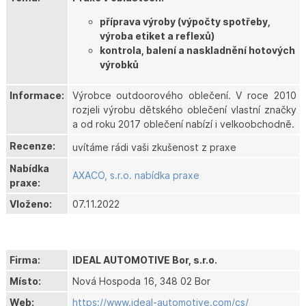
příprava výroby (výpočty spotřeby,
výroba etiket a reflexů)
kontrola, balení a naskladnění hotových
výrobků
Informace:
Výrobce outdoorového oblečení. V roce 2010
rozjeli výrobu dětského oblečení vlastní značky
a od roku 2017 oblečení nabízí i velkoobchodně.
Recenze:
uvítáme rádi vaši zkušenost z praxe
Nabídka
AXACO, s.r.o. nabídka praxe
praxe:
Vloženo:
07.11.2022
Firma:
IDEAL AUTOMOTIVE Bor, s.r.o.
Místo:
Nová Hospoda 16, 348 02 Bor
Web:
https://www.ideal-automotive.com/cs/