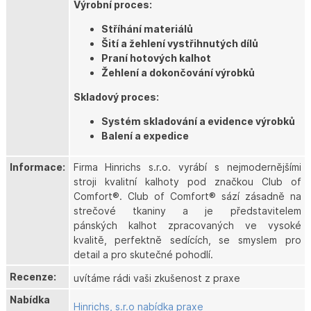
Výrobní proces:
Stříhání materiálů
Šití a žehlení vystřihnutých dílů
Praní hotových kalhot
Žehlení a dokončování výrobků
Skladový proces:
Systém skladování a evidence výrobků
Balení a expedice
Informace:
Firma Hinrichs s.r.o. vyrábí s nejmodernějšími
stroji kvalitní kalhoty pod značkou Club of
Comfort®. Club of Comfort® sází zásadně na
strečové tkaniny a je představitelem
pánských kalhot zpracovaných ve vysoké
kvalitě, perfektně sedících, se smyslem pro
detail a pro skutečné pohodlí.
Recenze:
uvítáme rádi vaši zkušenost z praxe
Nabídka
Hinrichs, s.r.o nabídka praxe