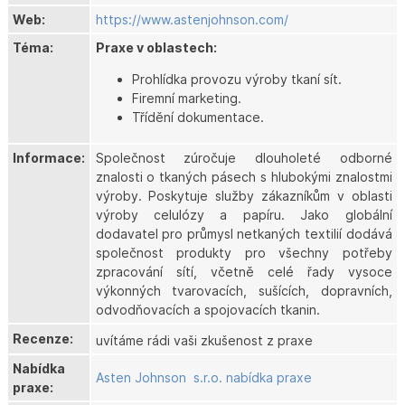
Web:
https://www.astenjohnson.com/
Téma:
Praxe v oblastech:
Prohlídka provozu výroby tkaní sít.
Firemní marketing.
Třídění dokumentace.
Informace:
Společnost zúročuje dlouholeté odborné
znalosti o tkaných pásech s hlubokými znalostmi
výroby. Poskytuje služby zákazníkům v oblasti
výroby celulózy a papíru. Jako globální
dodavatel pro průmysl netkaných textilií dodává
společnost produkty pro všechny potřeby
zpracování sítí, včetně celé řady vysoce
výkonných tvarovacích, sušících, dopravních,
odvodňovacích a spojovacích tkanin.
Recenze:
uvítáme rádi vaši zkušenost z praxe
Nabídka
Asten Johnson s.r.o. nabídka praxe
praxe: