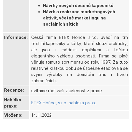
Návrhy nových desénů kapesníků.
Návrh a realizace marketingových
aktivit, včetně marketingu na
sociálních sítích.
Informace:
Česká firma ETEX Hořice s.r.o. uvádí na trh
textilní kapesníky a šátky, které slouží prakticky,
ale jsou i módním doplňkem a tečkou
elegantního vzhledu osobnosti. Firma se plně
věnuje tomuto sortimentu od roku 1997. Za tuto
relativně krátkou dobu se úspěšně etablovala se
svými výrobky na domácím trhu i trzích
zahraničních.
Recenze:
uvítáme rádi vaši zkušenost z praxe
Nabídka
ETEX Hořice, s.r.o. nabídka praxe
praxe:
Vloženo:
14.11.2022