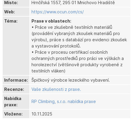
Místo:
Hrnčířská 1557, 295 01 Mnichovo Hradiště
Web:
https://www.ocun.com/cs/
Téma:
Praxe v oblastech:
• Práce ve zkušebně textilních materiálů
(provádění vybraných zkoušek materiálů pro
výrobu), práce s databází pro evidenci zkoušek
a vystavování protokolů.
• Práce v procesu certifikací osobních
ochranných prostředků pro práci ve výškách a
horolezectví (většinově produkty vyrobené z
textilních vláken)
Informace:
Špičkový výrobce lezeckého vybavení.
Recenze:
Vaše zkušenosti z praxe.
Nabídka
RP Climbing, s.r.o. nabídka praxe
praxe:
Vloženo:
10.11.2025