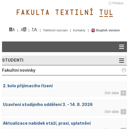
Přihlásit
FAKULTA TEXTILNÍ TUL&
Telefonní seznam
Kontakty
English version
STUDENTI
Fakultní novinky
2. kolo příjímacího řízení
číst dále
Uzavření studijního oddělení 3. - 14. 8. 2026
číst dále
Aktualizace nabídek stáží, praxí, uplatnění