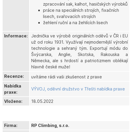
zpracování sak, kalhot, hasičských výrobků
práce na speciálních strojích, fixačních
lisech, svařovacích strojích
žehlení ruční a na žehlících lisech
Informace:
Jednička ve výrobě originálních oděvů v ČR i EU
už od roku 1931. Využívají nejmodernější výrobní
technologie a sehraný tým. Exportují módu do
Švýcarska, Anglie, Skotska, Rakouska a
Německa, ale s hrdostí a patriotizmem oblékají
hlavně české muže!
Recenze:
uvítáme rádi vaši zkušenost z praxe
Nabídka
VÝVOJ, oděvní družstvo v Třešti nabídka praxe
praxe:
Vloženo:
18.05.2022
Firma:
RP Climbing, s.r.o.