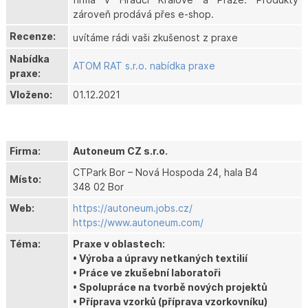
zároveň prodává přes e-shop.
Recenze:
uvítáme rádi vaši zkušenost z praxe
Nabídka
ATOM RAT s.r.o. nabídka praxe
praxe:
Vloženo:
01.12.2021
Firma:
Autoneum CZ s.r.o.
CTPark Bor – Nová Hospoda 24, hala B4
Místo:
348 02 Bor
Web:
https://autoneum.jobs.cz/
https://www.autoneum.com/
Téma:
Praxe v oblastech:
• Výroba a úpravy netkaných textilií
• Práce ve zkušební laboratoři
• Spolupráce na tvorbě nových projektů
• Příprava vzorků (příprava vzorkovníku)