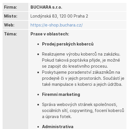
Firma:
BUCHARA s.r.o.
Místo:
Londýnská 83, 120 00 Praha 2
Web:
https://e-shop.buchara.cz/
Téma:
Praxe v oblastech:
Prodej perských koberců
Realizujeme výrobu koberců na zakázku.
Pokud taková poptávka přijde, je možné
se zapojit do kreativního procesu.
Poskytujeme poradenství zákazníkům na
prodejně či v jejich prostorách. Součástí je
také manipulace s koberci a jejich údržba.
Firemní marketing
Správa webových stránek společnosti,
sociálních sítí, copywriting, focení koberců
a úprava fotek.
Administrativa