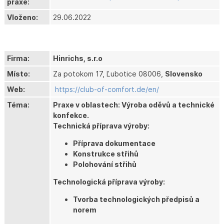
praxe:
Vloženo:
29.06.2022
Firma:
Hinrichs, s.r.o
Místo:
Za potokom 17, Ľubotice 08006,
Slovensko
Web:
https://club-of-comfort.de/en/
Téma:
Praxe v oblastech: Výroba oděvů a technické
konfekce.
Technická příprava výroby:
Příprava dokumentace
Konstrukce střihů
Polohování střihů
Technologická příprava výroby:
Tvorba technologických předpisů a
norem