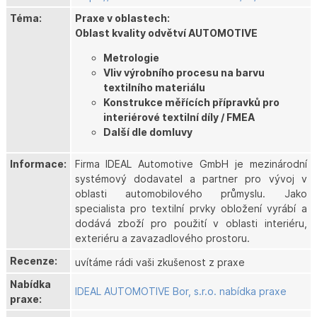
Téma:
Praxe v oblastech:
Oblast kvality odvětví AUTOMOTIVE
Metrologie
Vliv výrobního procesu na barvu
textilního materiálu
Konstrukce měřících přípravků pro
interiérové textilní díly / FMEA
Další dle domluvy
Informace:
Firma IDEAL Automotive GmbH je mezinárodní
systémový dodavatel a partner pro vývoj v
oblasti automobilového průmyslu. Jako
specialista pro textilní prvky obložení vyrábí a
dodává zboží pro použití v oblasti interiéru,
exteriéru a zavazadlového prostoru.
Recenze:
uvítáme rádi vaši zkušenost z praxe
Nabídka
IDEAL AUTOMOTIVE Bor, s.r.o. nabídka praxe
praxe: