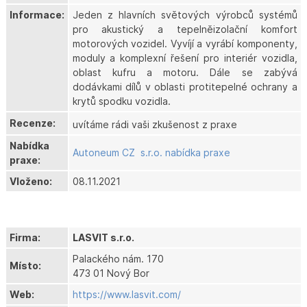
Informace:
Jeden z hlavních světových výrobců systémů
pro akustický a tepelněizolační komfort
motorových vozidel. Vyvíjí a vyrábí komponenty,
moduly a komplexní řešení pro interiér vozidla,
oblast kufru a motoru. Dále se zabývá
dodávkami dílů v oblasti protitepelné ochrany a
krytů spodku vozidla.
Recenze:
uvítáme rádi vaši zkušenost z praxe
Nabídka
Autoneum CZ s.r.o. nabídka praxe
praxe:
Vloženo:
08.11.2021
Firma:
LASVIT s.r.o.
Palackého nám. 170
Místo:
473 01 Nový Bor
Web:
https://www.lasvit.com/