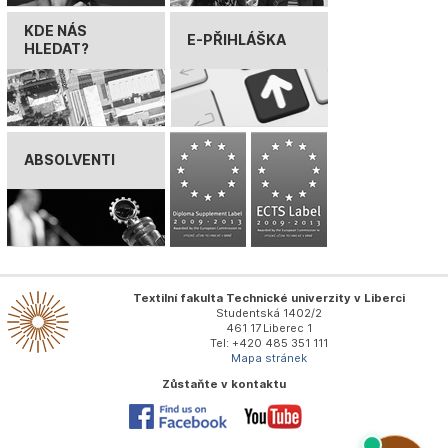
KDE NÁS
E-PŘIHLÁŠKA
HLEDAT?
ABSOLVENTI
Textilní fakulta Technické univerzity v Liberci
Studentská 1402/2
461 17 Liberec 1
Tel: +420 485 351 111
Mapa stránek
Zůstaňte v kontaktu