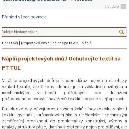
číst dále
Přehled všech novinek
Uchazeči
|
Projektové dny "Ochutnejte textil"
| Náplň
Náplň projektových dnů / Ochutnejte textil na
FT TUL
V rámci projektových dnů je kladen důraz nejen na estetický
vzhled textilie, ale také na definici jejích základních užitných a
mechanických vlastností potřebných pro dosažení
požadovaného chování navržené textilie spojené s její aplikací.
Projektové dny dávají prostor všem žákům bez rozdílu znalostí
textilu (gymnázií, průmyslových škol s uměleckým i technickým
zaměřením) proniknout do problematiky konstrukcí, výroby a
analýzy struktury příze, tkaniny a pleteniny nejen pro oděvní, ale