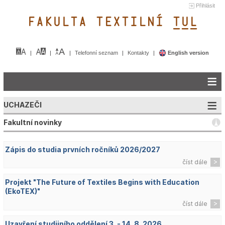
Přihlásit
FAKULTA TEXTILNÍ TUL&
Telefonní seznam
Kontakty
English version
UCHAZEČI
Fakultní novinky
Zápis do studia prvních ročníků 2026/2027
číst dále
Projekt "The Future of Textiles Begins with Education
(EkoTEX)"
číst dále
Uzavření studijního oddělení 3. - 14. 8. 2026