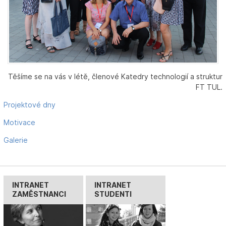
Těšíme se na vás v létě, členové Katedry technologií a struktur
FT TUL.
Projektové dny
Motivace
Galerie
INTRANET
INTRANET
ZAMĚSTNANCI
STUDENTI