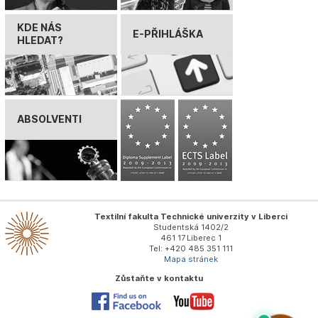
KDE NÁS
E-PŘIHLÁŠKA
HLEDAT?
ABSOLVENTI
Textilní fakulta Technické univerzity v Liberci
Studentská 1402/2
461 17 Liberec 1
Tel: +420 485 351 111
Mapa stránek
Zůstaňte v kontaktu