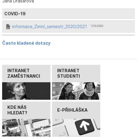
Jana Drašarová
COVID-19
informace_Zimní_semestr_2020/2021
ˆ 23.9.2020
Často kladené dotazy
INTRANET
INTRANET
ZAMĚSTNANCI
STUDENTI
KDE NÁS
E-PŘIHLÁŠKA
HLEDAT?