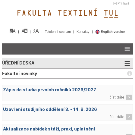
Přihlásit
FAKULTA TEXTILNÍ TUL&
Telefonní seznam
Kontakty
English version
ÚŘEDNÍ DESKA
Fakultní novinky
Zápis do studia prvních ročníků 2026/2027
číst dále
Uzavření studijního oddělení 3. - 14. 8. 2026
číst dále
Aktualizace nabídek stáží, praxí, uplatnění