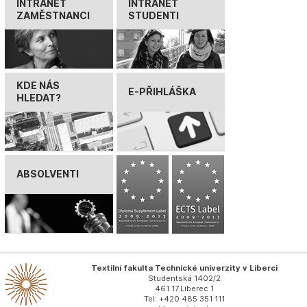
INTRANET
INTRANET
ZAMĚSTNANCI
STUDENTI
KDE NÁS
E-PŘIHLÁŠKA
HLEDAT?
ABSOLVENTI
Textilní fakulta Technické univerzity v Liberci
Studentská 1402/2
461 17 Liberec 1
Tel: +420 485 351 111