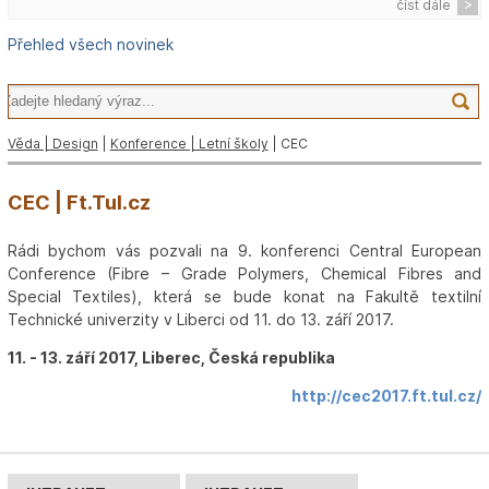
číst dále
Přehled všech novinek
Věda | Design
|
Konference | Letní školy
| CEC
CEC | Ft.Tul.cz
Rádi bychom vás pozvali na 9. konferenci Central European
Conference (Fibre – Grade Polymers, Chemical Fibres and
Special Textiles), která se bude konat na Fakultě textilní
Technické univerzity v Liberci od 11. do 13. září 2017.
11. - 13. září 2017, Liberec, Česká republika
http://cec2017.ft.tul.cz/