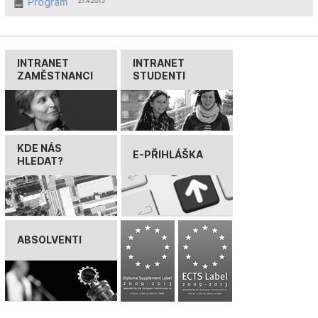
Program
ˆ 27.4.2015
INTRANET
INTRANET
ZAMĚSTNANCI
STUDENTI
KDE NÁS
E-PŘIHLÁŠKA
HLEDAT?
ABSOLVENTI