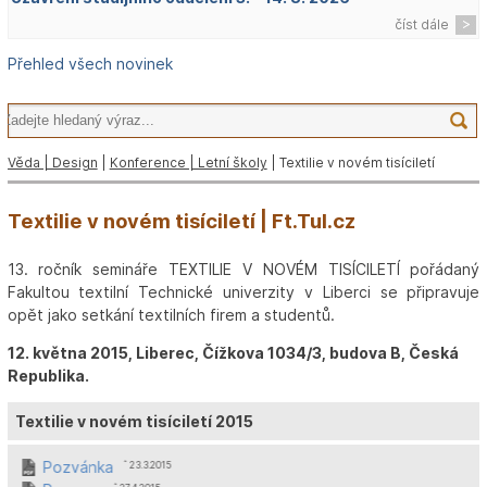
číst dále
Přehled všech novinek
Věda | Design
|
Konference | Letní školy
| Textilie v novém tisíciletí
Textilie v novém tisíciletí | Ft.Tul.cz
13. ročník semináře TEXTILIE V NOVÉM TISÍCILETÍ pořádaný
Fakultou textilní Technické univerzity v Liberci se připravuje
opět jako setkání textilních firem a studentů.
12. května 2015, Liberec, Čížkova 1034/3, budova B, Česká
Republika.
Textilie v novém tisíciletí 2015
Pozvánka
ˆ 23.3.2015