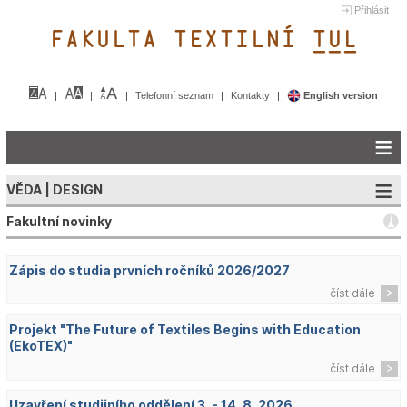
Přihlásit
FAKULTA TEXTILNÍ TUL&
Telefonní seznam
Kontakty
English version
VĚDA | DESIGN
Fakultní novinky
Zápis do studia prvních ročníků 2026/2027
číst dále
Projekt "The Future of Textiles Begins with Education
(EkoTEX)"
číst dále
Uzavření studijního oddělení 3. - 14. 8. 2026