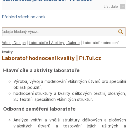
číst dále
Přehled všech novinek
Věda | Design
|
Laboratoře | Ateliéry | Galerie
| Laboratoř hodnocení
kvality
Laboratoř hodnocení kvality | Ft.Tul.cz
Hlavní cíle a aktivity laboratoře
Výroba, vývoj a modelování vláknitých útvarů pro speciální
oblasti použití,
hodnocení struktury a kvality délkových textilií, plošných,
3D textilií i speciálních vláknitých struktur.
Odborné zaměření laboratoře
Analýza vnitřní a vnější struktury délkových a plošných
vláknitých útvarů a testování jejich užitných a