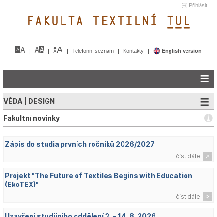
Přihlásit
FAKULTA TEXTILNÍ TUL&
Telefonní seznam
Kontakty
English version
VĚDA | DESIGN
Fakultní novinky
Zápis do studia prvních ročníků 2026/2027
číst dále
Projekt "The Future of Textiles Begins with Education
(EkoTEX)"
číst dále
Uzavření studijního oddělení 3. - 14. 8. 2026