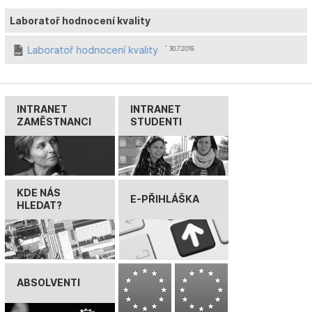
Laboratoř hodnocení kvality
Laboratoř hodnocení kvality
ˆ 30.7.2019
INTRANET
INTRANET
ZAMĚSTNANCI
STUDENTI
KDE NÁS
E-PŘIHLÁŠKA
HLEDAT?
ABSOLVENTI