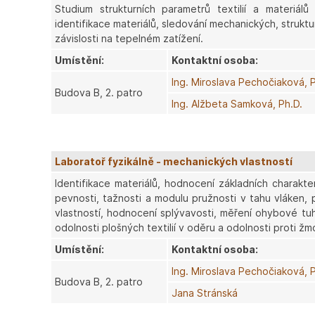
Studium strukturních parametrů textilií a materiál
identifikace materiálů, sledování mechanických, struktu
závislosti na tepelném zatížení.
Umístění:
Kontaktní osoba:
Ing. Miroslava Pechočiaková, 
Budova B, 2. patro
Ing. Alžbeta Samková, Ph.D.
Laboratoř fyzikálně - mechanických vlastností
Identifikace materiálů, hodnocení základních charakteri
pevnosti, tažnosti a modulu pružnosti v tahu vláken, př
vlastností, hodnocení splývavosti, měření ohybové tuho
odolnosti plošných textilií v oděru a odolnosti proti žm
Umístění:
Kontaktní osoba:
Ing. Miroslava Pechočiaková, 
Budova B, 2. patro
Jana Stránská