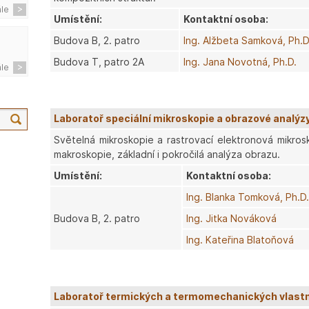
ále
Umístění:
Kontaktní osoba:
Budova B, 2. patro
Ing. Alžbeta Samková, Ph.D
Budova T, patro 2A
Ing. Jana Novotná, Ph.D.
ále
Laboratoř speciální mikroskopie a obrazové analýz
Světelná mikroskopie a rastrovací elektronová mikrosk
makroskopie, základní i pokročilá analýza obrazu.
Umístění:
Kontaktní osoba:
Ing. Blanka Tomková, Ph.D.
Budova B, 2. patro
Ing. Jitka Nováková
Ing. Kateřina Blatoňová
Laboratoř termických a termomechanických vlast