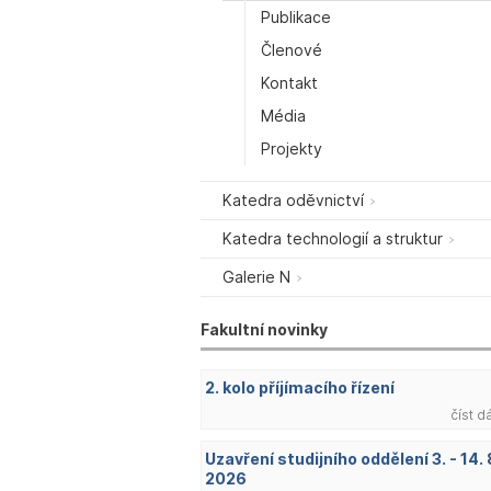
Publikace
Členové
Kontakt
Média
Projekty
Katedra oděvnictví
Katedra technologií a struktur
Galerie N
Fakultní novinky
2. kolo příjímacího řízení
číst d
Uzavření studijního oddělení 3. - 14. 
2026