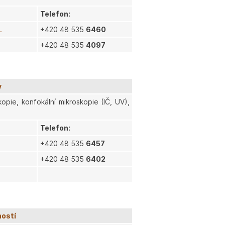
Telefon:
.
+420 48 535
6460
+420 48 535
4097
y
opie, konfokální mikroskopie (IČ, UV),
Telefon:
+420 48 535
6457
+420 48 535
6402
ností