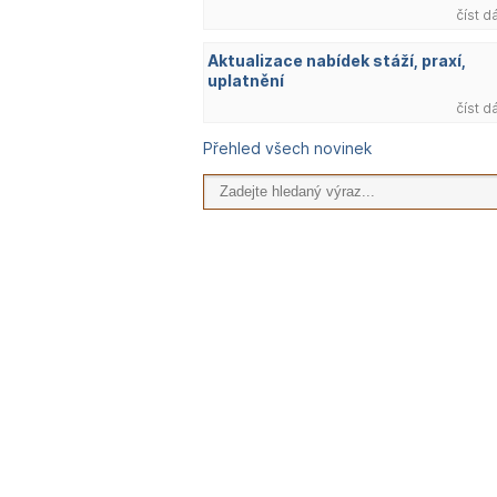
číst d
Aktualizace nabídek stáží, praxí,
uplatnění
číst d
Přehled všech novinek