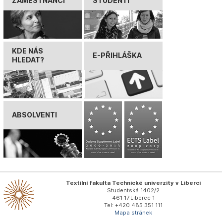
ZAMĚSTNANCI
STUDENTI
KDE NÁS
E-PŘIHLÁŠKA
HLEDAT?
ABSOLVENTI
Textilní fakulta Technické univerzity v Liberci
Studentská 1402/2
461 17 Liberec 1
Tel: +420 485 351 111
Mapa stránek