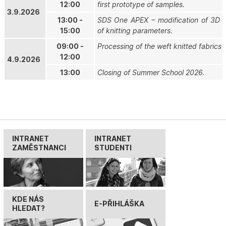
12:00
first prototype of samples.
3.9.2026
13:00 -
SDS One APEX – modification of 3D kn
15:00
of knitting parameters.
09:00 -
Processing of the weft knitted fabrics co
12:00
4.9.2026
13:00
Closing of Summer School 2026.
INTRANET
INTRANET
ZAMĚSTNANCI
STUDENTI
KDE NÁS
E-PŘIHLÁŠKA
HLEDAT?