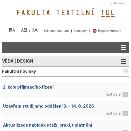
Přihlásit
FAKULTA TEXTILNÍ TUL&
Telefonní seznam
Kontakty
English version
VĚDA | DESIGN
Fakultní novinky
2. kolo příjímacího řízení
číst dále
Uzavření studijního oddělení 3. - 14. 8. 2026
číst dále
Aktualizace nabídek stáží, praxí, uplatnění