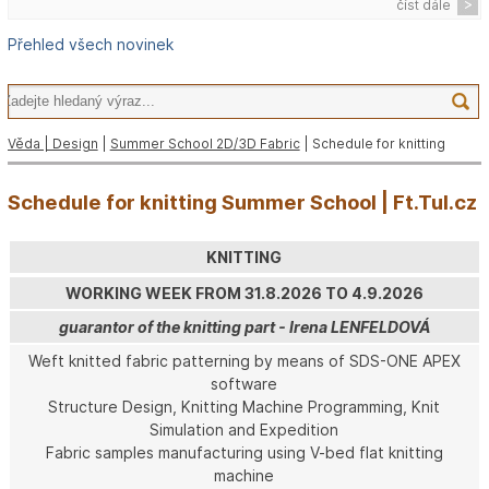
číst dále
Přehled všech novinek
Věda | Design
|
Summer School 2D/3D Fabric
| Schedule for knitting
Schedule for knitting Summer School | Ft.Tul.cz
KNITTING
WORKING WEEK FROM 31.8.2026 TO 4.9.2026
guarantor of the knitting part - Irena LENFELDOVÁ
Weft knitted fabric patterning by means of SDS-ONE APEX
software
Structure Design, Knitting Machine Programming, Knit
Simulation and Expedition
Fabric samples manufacturing using V-bed flat knitting
machine