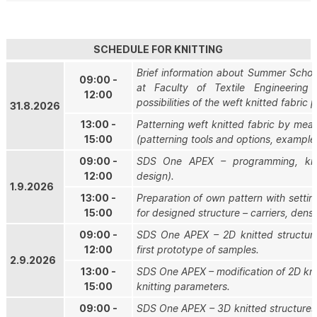
SCHEDULE FOR KNITTING
Brief information about Summer School,
09:00 -
at Faculty of Textile Engineering
12:00
possibilities of the weft knitted fabric 
31.8.2026
13:00 -
Patterning weft knitted fabric by me
15:00
(patterning tools and options, example
09:00 -
SDS One APEX – programming, knit
12:00
design).
1.9.2026
13:00 -
Preparation of own pattern with settin
15:00
for designed structure – carriers, densit
09:00 -
SDS One APEX – 2D knitted structure
12:00
first prototype of samples.
2.9.2026
13:00 -
SDS One APEX – modification of 2D knit
15:00
knitting parameters.
09:00 -
SDS One APEX – 3D knitted structures,